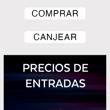
Pagos con Izipay